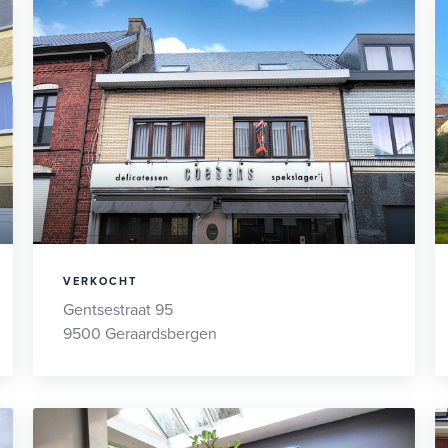
VERKOCHT
Gentsestraat 95
9500 Geraardsbergen