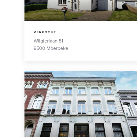
VERKOCHT
Wilgierlaan 81
9500 Moerbeke