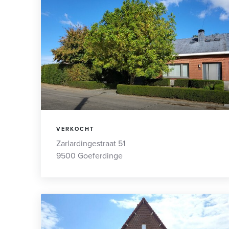
VERKOCHT
Zarlardingestraat 51
9500 Goeferdinge