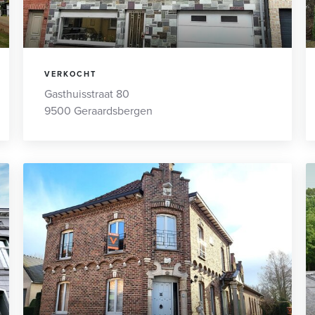
VERKOCHT
Gasthuisstraat 80
9500 Geraardsbergen