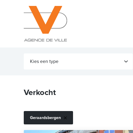
Kies een type
Verkocht
Geraardsbergen