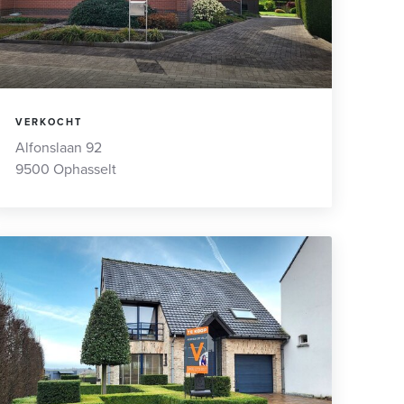
VERKOCHT
Alfonslaan 92
9500 Ophasselt