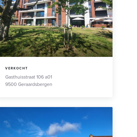
VERKOCHT
Gasthuisstraat 106 a01
9500 Geraardsbergen