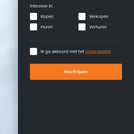
Interesse in:
Kopen
Verkopen
Huren
Verhuren
Ik ga akkoord met het
privacybeleid
Inschrijven