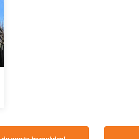
p de eerste bezoekdag!