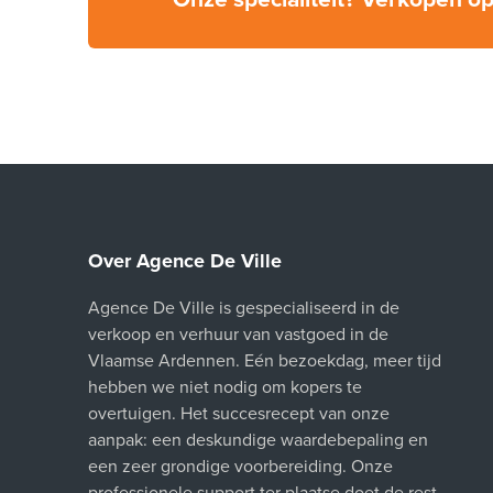
Over Agence De Ville
Agence De Ville is gespecialiseerd in de
verkoop en verhuur van vastgoed in de
Vlaamse Ardennen. Eén bezoekdag, meer tijd
hebben we niet nodig om kopers te
overtuigen. Het succesrecept van onze
aanpak: een deskundige waardebepaling en
een zeer grondige voorbereiding. Onze
professionele support ter plaatse doet de rest.