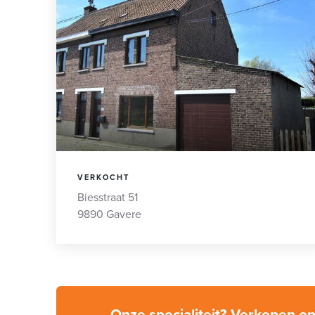
VERKOCHT
Biesstraat 51
9890 Gavere
Onze specialiteit? Verkopen o