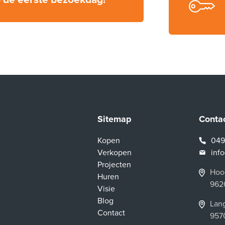
Sitemap
Conta
Kopen
049
Verkopen
inf
Projecten
Hoog
Huren
962
Visie
Blog
Lang
Contact
957