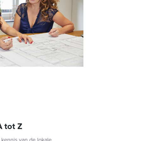
 tot Z
 kennis van de lokale