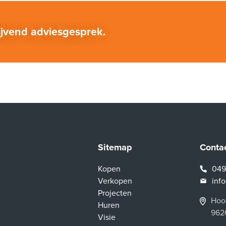
lijvend adviesgesprek.
Sitemap
Conta
Kopen
049
Verkopen
inf
Projecten
Hoog
Huren
962
Visie