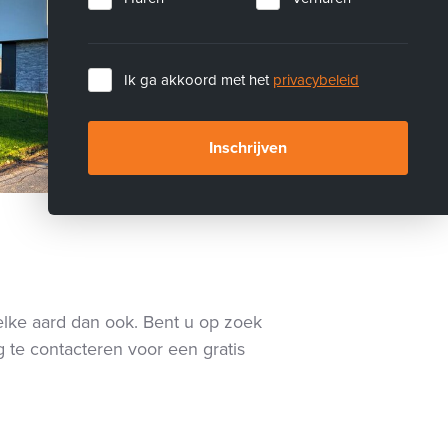
Ik ga akkoord met het
privacybeleid
Inschrijven
elke aard dan ook. Bent u op zoek
 te contacteren voor een gratis