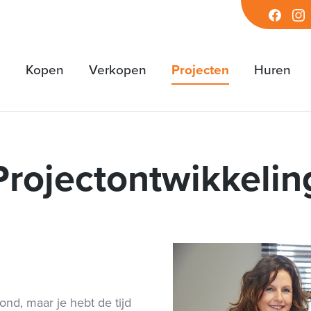
Facebook
Inst
Kopen
Verkopen
Projecten
Huren
Projectontwikkelin
nd, maar je hebt de tijd