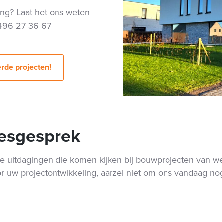
ing? Laat het ons weten
0496 27 36 67
erde projecten!
iesgesprek
ke uitdagingen die komen kijken bij bouwprojecten van w
r uw projectontwikkeling, aarzel niet om ons vandaag nog