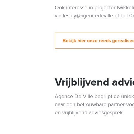
Ook interesse in projectontwikkel
via lesley@agencedeville of bel 
Bekijk hier onze reeds gerealise
Vrijblijvend adv
Agence De Ville begrijpt de unie
naar een betrouwbare partner voo
en vrijblijvend adviesgesprek.