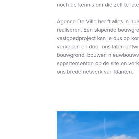
noch de kennis om die zelf te lat
Agence De Ville heeft alles in hu
realiseren. Een slapende bouwgr
vastgoedproject kan je dus op kor
verkopen en door ons laten ontwi
bouwgrond, bouwen nieuwbouwwo
appartementen op de site en ver
ons brede netwerk van klanten.