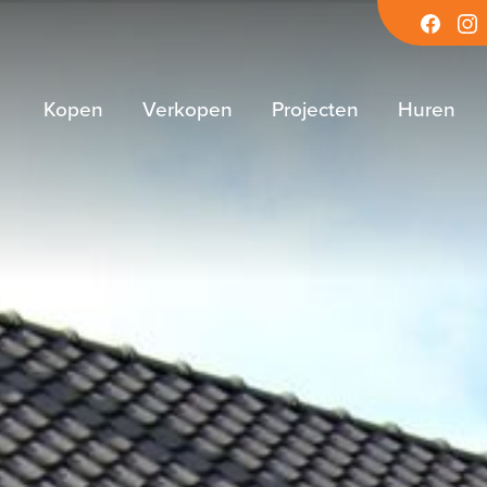
Facebook
Inst
Kopen
Verkopen
Projecten
Huren