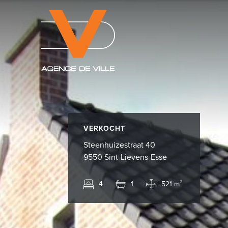
VERKOCHT
Steenhuizestraat 40
9550 Sint-Lievens-Esse
4
1
521 m²