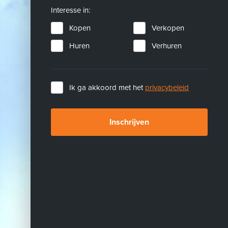
Interesse in:
Kopen
Verkopen
Huren
Verhuren
Ik ga akkoord met het
privacybeleid
Inschrijven