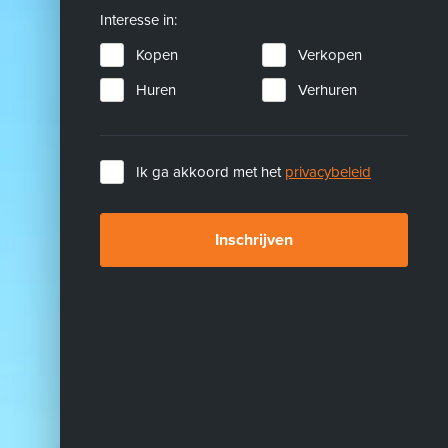
Interesse in:
Kopen
Verkopen
Huren
Verhuren
Ik ga akkoord met het
privacybeleid
Inschrijven