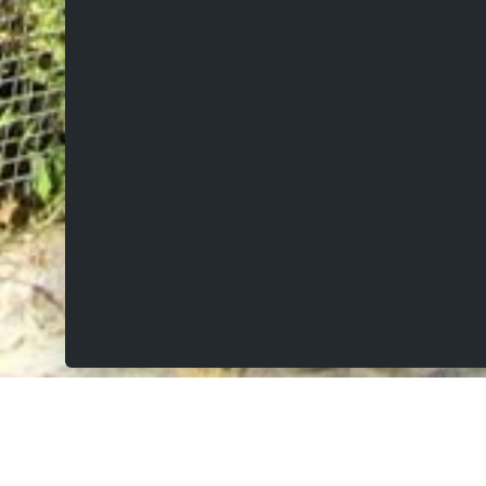
VERKOCHT
Haeyershoek 80, 9660 Brakel