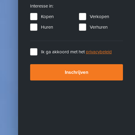
Interesse in:
Kopen
Verkopen
Huren
Verhuren
Ik ga akkoord met het
privacybeleid
Inschrijven