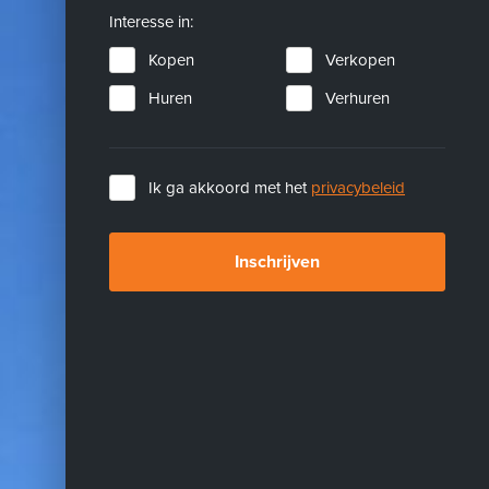
Interesse in:
Kopen
Verkopen
Huren
Verhuren
Ik ga akkoord met het
privacybeleid
Inschrijven