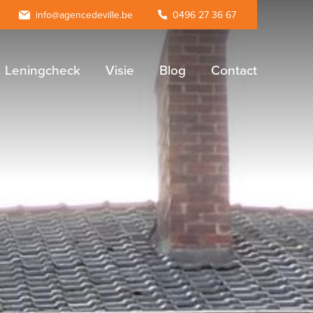
agram
info@agencedeville.be
0496 27 36 67
Leningcheck
Visie
Blog
Contact